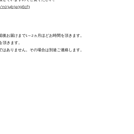
n/n034b3a396cf3
認後お届けまで1～2ヵ月ほどお時間を頂きます。
を頂きます。
ではありません。その場合は別途ご連絡します。