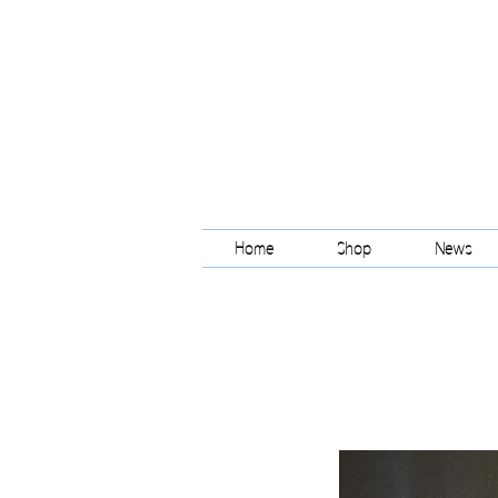
Home
Shop
News