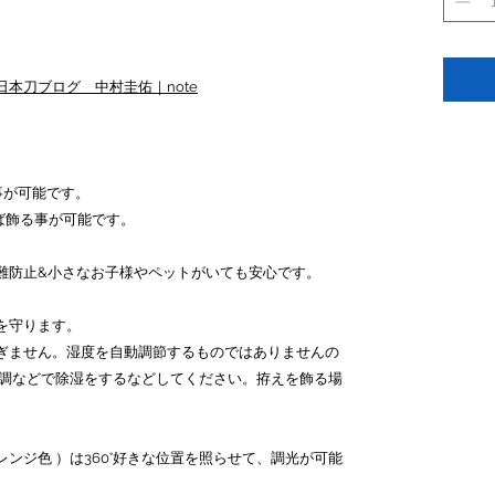
本刀ブログ 中村圭佑｜note
事が可能です。
れば飾る事が可能です。
難防止&小さなお子様やペットがいても安心です。
を守ります。
ぎません。湿度を自動調節するものではありませんの
空調などで除湿をするなどしてください。拵えを飾る場
レンジ色 ）は360°好きな位置を照らせて、調光が可能