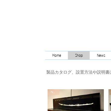
Home
Shop
News
​製品カタログ、設置方法や説明書
NEW