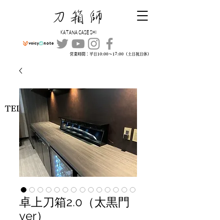
​刀箱師
KATANA CASE SHI
営業時間：平日10:00～17:00（土日祝日休）
TEL:
045-315-4109
卓上刀箱2.0（太黒門
ver）