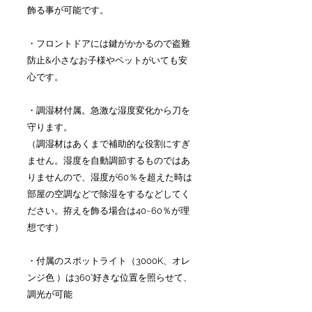
飾る事が可能です。
・フロントドアには鍵がかかるので盗難
防止&小さなお子様やペットがいても安
心です。
・調湿材付属。急激な湿度変化から刀を
守ります。
（調湿材はあくまで補助的な役割にすぎ
ません。湿度を自動調節するものではあ
りませんので、湿度が60％を超えた時は
部屋の空調などで除湿をするなどしてく
ださい。拵えを飾る場合は40~60％が理
想です）
・付属のスポットライト（3000K、オレ
ンジ色 ）は360°好きな位置を照らせて、
調光が可能