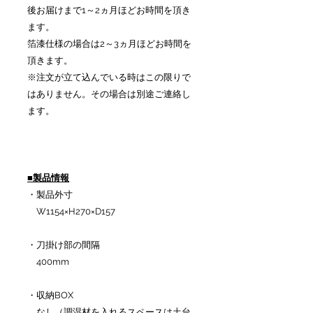
後お届けまで1～2ヵ月ほどお時間を頂き
ます。
箔漆仕様の場合は2～3ヵ月ほどお時間を
頂きます。
※注文が立て込んでいる時はこの限りで
はありません。その場合は別途ご連絡し
ます。
■製品情報
・製品外寸
W1154×H270×D157
・刀掛け部の間隔
400mm
・収納BOX
なし（調湿材を入れるスペースは土台